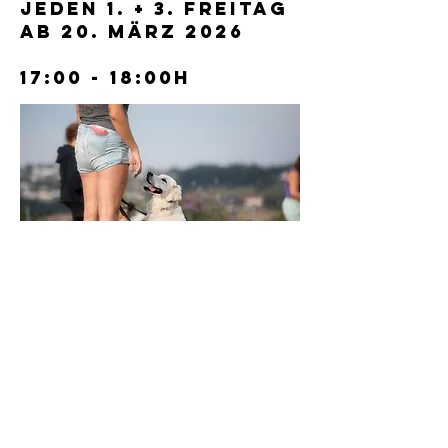
jeden 1. + 3. Freitag
ab 20. märz 2026
17:00 - 18:00h
KONTAKT
kontakt@skg-bremgarten.ch
www.skg-bremgarten.ch