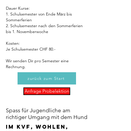
Dauer Kurse:
1. Schulsemester von Ende März bis
Sommerferien
2. Schulsemester nach den Sommerferien
bis 1. Novemberwoche
Kosten:
Je Schulsemester CHF 80.-
Wir senden Dir pro Semester eine
Rechnung.
zurück zum Start
Anfrage Probelektion
Spass für Jugendliche am
richtiger Umgang mit dem Hund
im KVF, wohlen,