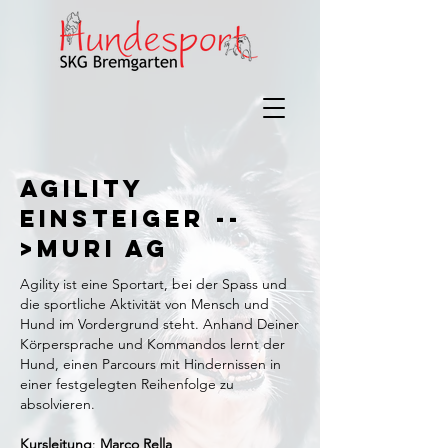
Agility
Einsteiger --
>Muri AG
Agility ist eine Sportart, bei der Spass und
die sportliche Aktivität von Mensch und
Hund im Vordergrund steht. Anhand Deiner
Körpersprache und Kommandos lernt der
Hund, einen Parcours mit Hindernissen in
einer festgelegten Reihenfolge zu
absolvieren. ​
Kursleitung
:
Marco Rella