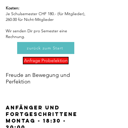
Kosten:
Je Schulsemester CHF 180.- (für Mitglieder),
260.00 für Nicht-Mitglieder
Wir senden Dir pro Semester eine
Rechnung.
zurück zum Start
Anfrage Probelektion
Freude an Bewegung und
Perfektion
Anfänger und
Fortgeschrittene
Montag - 18:30 -
20:00