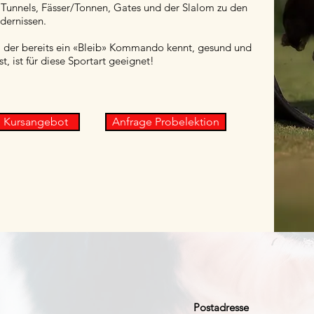
 Tunnels, Fässer/Tonnen, Gates und der Slalom zu den
dernissen.
 der bereits ein «Bleib» Kommando kennt, gesund und
st, ist für diese Sportart geeignet!
 Kursangebot
Anfrage Probelektion
Postadresse