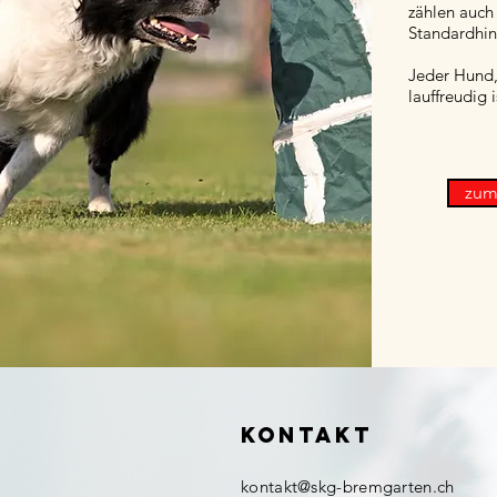
zählen auch
Standardhin
Jeder Hund,
lauffreudig i
zum
KONTAKT
kontakt@skg-bremgarten.ch