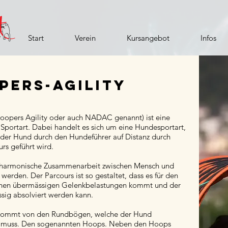
Start
Verein
Kursangebot
Infos
pers-Agility
opers Agility oder auch NADAC genannt) ist eine
 Sportart. Dabei handelt es sich um eine Hundesportart,
 der Hund durch den Hundeführer auf Distanz durch
rs geführt wird.
e harmonische Zusammenarbeit zwischen Mensch und
 werden. Der Parcours ist so gestaltet, dass es für den
inen übermässigen Gelenkbelastungen kommt und der
ssig absolviert werden kann.
ommt von den Rundbögen, welche der Hund
n muss. Den sogenannten Hoops. Neben den Hoops