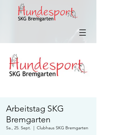
Arbeitstag SKG
Bremgarten
Sa., 25. Sept.
  |  
Clubhaus SKG Bremgarten